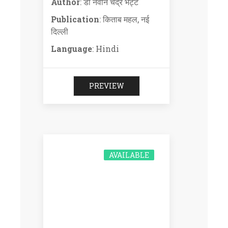
Author
: डॉ नवीन चंद्र भट्ट
Publication
: किताब महल, नई
दिल्ली
Language
: Hindi
PREVIEW
AVAILABLE