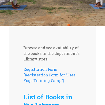
Browse and see availablity of
the books in the department's
Library store.
Registration Form
(Registration Form for “Free
Yoga Training Camp”)
List of Books in