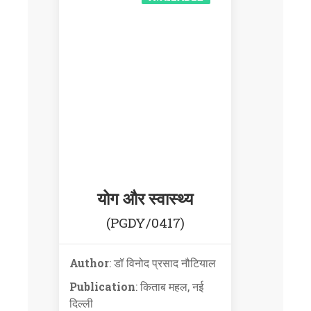
योग और स्वास्थ्य
(PGDY/0417)
Author
: डॉ विनोद प्रसाद नौटियाल
Publication
: किताब महल, नई
दिल्ली