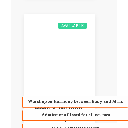
AVAILABLE
Worshop on Harmony between Body and Mind
Ross & Wilson,
Admissions Closed for all courses
Anatomy and
Physiology in