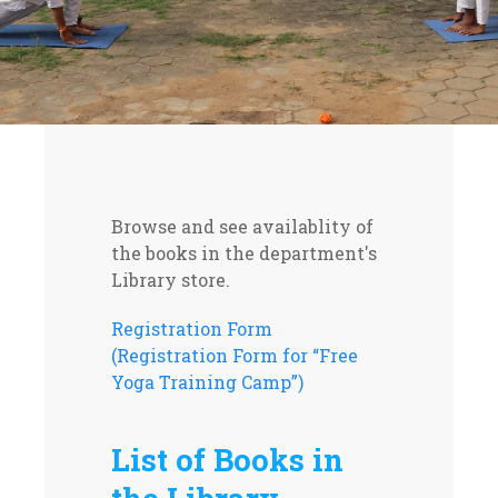
Browse and see availablity of
the books in the department's
Library store.
Registration Form
(Registration Form for “Free
Yoga Training Camp”)
List of Books in