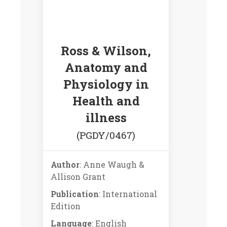
Ross & Wilson,
Anatomy and
Physiology in
Health and
illness
(PGDY/0467)
Author
: Anne Waugh &
Allison Grant
Publication
: International
Edition
Language
: English