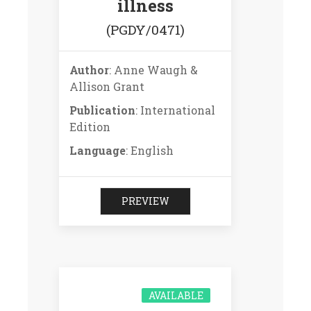
illness
(PGDY/0471)
Author
: Anne Waugh &
Allison Grant
Publication
: International
Edition
Language
: English
PREVIEW
AVAILABLE