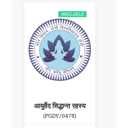
AVAILABLE
आयुर्वेद सिद्धान्त रहस्य
(PGDY/0478)